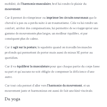
mobilité, de
l’harmonie musculaire
, bref lui rendre le plaisir du
mouvement
.
Car il permet de réimprimer ou
imprimer les circuits neuronaux
que le
cheval n’a pas ou a perdu suite à un traumatisme. Cela va lui rendre un
confort, arrêter des compensations, lui permettre de se réapproprier une
gamme de mouvements plus larges, un meilleur équilibre, et par
conséquent plus de calme.
Car il
agit sur la posture
, le squelette quand on travaille les muscles
profonds qui permettent de porter mais aussi de mieux SE porter au
quotidien.
Car il va
équilibrer la musculature
pour que chaque partie du corps fasse
sa part et qu’aucune ne soit obligée de compenser la déficience d’une
autre.
Car tout cela permet d’aller vers
l’harmonie du mouvement
, et un
mouvement juste et harmonieux est aussi de fait une kiné viscérale.
Du yoga