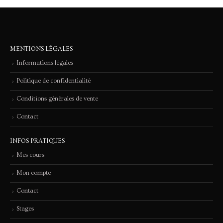
MENTIONS LÉGALES
Informations légales
Politique de confidentialité
Conditions générales de vente
Contact
INFOS PRATIQUES
Mes cours
Mon compte
Contact
Stages