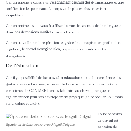
Car on amène le corps à un
relâchement des muscles
gymnastiques et une
tonification les posturaux. Le corps va de plus en plus se tenir et
s’équilibrer.
Car on amène les chevaux à utiliser les muscles au max de leur longueur
donc
pas de tensions inutiles
et avec efficience.
Car on travaille sur la respiration, et grâce à une respiration profonde et
régulière,
le cheval s’oxygène bien,
respire dans sa cadence et se
tranquillise.
De l’éducation
Car il y a possibilité de
lier travail et éducation
si on allie conscience des
gestes à visée éducative (par exemple faire reculer car il bouscule) à la
conscience de COMMENT on les fait faire au cheval pour que ce soit
également bon pour son développement physique (faire reculer : oui mais
rond, calme et droit).
Toute occasion
de travail est
Épaule en dedans, cours avec Magali Delgado
occasion de