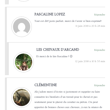
PASCALINE LOPEZ
Répondre
Tout est dit! juste parfait. merci de l’avoir si bien exprimé!
11 juin 2016 à 20 h 28 min
LES CHEVAUX D'ARCAND
Répondre
Et merci de le lire Pascaline ! 😉
12 juin 2016 à 10 h 53 min
CLÉMENTINE
Répondre
Ah j’adore merci d’écrire si justement et rappeler ou faire
connaître les bienfaits d’un travail pour le cheval et pas
seulement pour le plaisir du cavalier ou piéton. On peut
apporter de bonnes choses aux chevaux…à eux la séance de