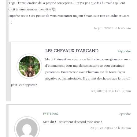
Yoga , l’amélioration de la proprio conception…il n’y a pas que les humains qui ont
droit à leurs séances bien être 🙂
Superbe texte ! Au plaisir de vous rencontrer un jour (mais suis loin en Indre et Loire
…)
14 juin 2016 à 18 h 46 min
LES CHEVAUX D'ARCAND
Répondre
Merci Clémentine, c’est en effet toujours une grande source
d’étonnement pour moi de constater que pour certaines
personnes, l’interaction avec l’humain est de toute façon
négative ou inconfortable. Il y a tant de choses que le travail
peut leur apporter !
30 juillet 2016 à 13 h 12 min
PETIT PAS
Répondre
Bien dit ! Totalement d’accord avec vous !
29 juillet 2016 à 13 h 06 min