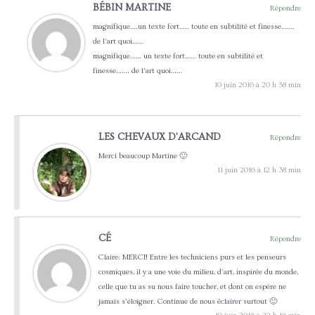
BÉBIN MARTINE
Répondre
magnifique….un texte fort….. toute en subtilité et finesse…….
de l’art quoi……
magnifique…… un texte fort…… toute en subtilité et
finesse……. de l’art quoi……
10 juin 2016 à 20 h 58 min
LES CHEVAUX D'ARCAND
Répondre
Merci beaucoup Martine 🙂
11 juin 2016 à 12 h 38 min
CÉ
Répondre
Claire: MERCI! Entre les techniciens purs et les penseurs
cosmiques, il y a une voie du milieu, d’art, inspirée du monde,
celle que tu as su nous faire toucher, et dont on espère ne
jamais s’éloigner. Continue de nous éclairer surtout 🙂