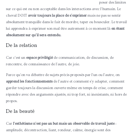
poser des limites
sur ce qui est ou non acceptable dans les interactions avec l’humain. Le
cheval DOIT
avoir toujours la place de s’exprimer
mais ne pas se sentir
absolument tranquille dans le fait de mordre, taper ou bousculer. Le travail
lui apprendra à exprimer son mal être autrement à ce moment là
en étant
absolument sur qu’il sera entendu.
De la relation
Car c’est un
espace privilégié
de communication, de discussion, de
rencontre, de connaissance de l’autre, de joie.
Parce qu’on va débattre de sujets précis proposés par l’un ou l’autre, on
apprend les fonctionnements
de l’autre et comment s’y adapter, comment
garder toujours la discussion ouverte même en temps de crise, comment
répondre avec des arguments ajustés, ni trop fort, ni inexistants, ni hors de
propos.
De la beauté
Car
l’esthétisme n’est pas un but mais un observable de travail juste
:
amplitude, décontraction, liant, rondeur, calme, énergie sont des