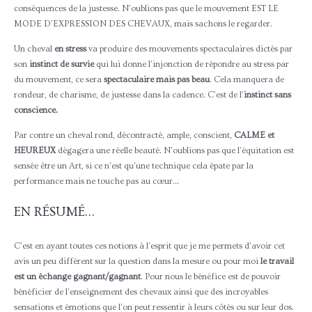
conséquences de la justesse. N’oublions pas que le mouvement EST LE
MODE D’EXPRESSION DES CHEVAUX, mais sachons le regarder.
Un cheval
en stress
va produire des mouvements spectaculaires dictés par
son
instinct de survie
qui lui donne l’injonction de répondre au stress par
du mouvement, ce sera
spectaculaire mais pas beau
. Cela manquera de
rondeur, de charisme, de justesse dans la cadence. C’est de l’
instinct sans
conscience.
Par contre un cheval rond, décontracté, ample, conscient,
CALME et
HEUREUX
dégagera une réelle beauté. N’oublions pas que l’équitation est
sensée être un Art, si ce n’est qu’une technique cela épate par la
performance mais ne touche pas au cœur…
EN RÉSUMÉ…
C’est en ayant toutes ces notions à l’esprit que je me permets d’avoir cet
avis un peu différent sur la question dans la mesure ou pour moi
le travail
est un échange gagnant/gagnant
. Pour nous le bénéfice est de pouvoir
bénéficier de l’enseignement des chevaux ainsi que des incroyables
sensations et émotions que l’on peut ressentir à leurs côtés ou sur leur dos.