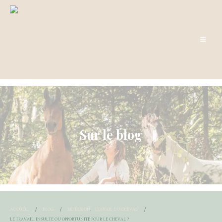
Sur le blog
ACCUEIL
BLOG
RÉFLEXION
,
TRAVAIL DU CHEVAL
LE TRAVAIL. INSULTE OU OPPORTUNITÉ POUR LE CHEVAL ?