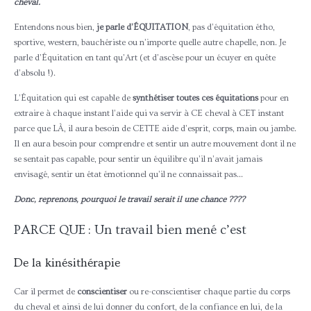
cheval.
Entendons nous bien,
je parle d’ÉQUITATION
, pas d’équitation étho,
sportive, western, bauchériste ou n’importe quelle autre chapelle, non. Je
parle d’Équitation en tant qu’Art (et d’ascèse pour un écuyer en quête
d’absolu !).
L’Équitation qui est capable de
synthétiser toutes ces équitations
pour en
extraire à chaque instant l’aide qui va servir à CE cheval à CET instant
parce que LÀ, il aura besoin de CETTE aide d’esprit, corps, main ou jambe.
Il en aura besoin pour comprendre et sentir un autre mouvement dont il ne
se sentait pas capable, pour sentir un équilibre qu’il n’avait jamais
envisagé, sentir un état émotionnel qu’il ne connaissait pas…
Donc, reprenons, pourquoi le travail serait il une chance ????
PARCE QUE : Un travail bien mené c’est
De la kinésithérapie
Car il permet de
conscientiser
ou re-conscientiser chaque partie du corps
du cheval et ainsi de lui donner du confort, de la confiance en lui, de la