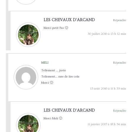
LES CHEVAUX D'ARCAND
Répondre
Merci petit Pas 🙂
30 juillet 2016 à 13 h 12 min
MELI
Répondre
Tellement … juste
Tellement… rare de lire cela
Merci 🙂
13 août 2016 à 11 h 35 min
LES CHEVAUX D'ARCAND
Répondre
Merci Meli 🙂
11 janvier 2017 à 18 h 34 min