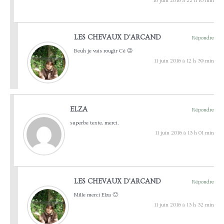
10 juin 2016 à 22 h 16 min
LES CHEVAUX D'ARCAND
Répondre
Beuh je vais rougir Cé 😉
11 juin 2016 à 12 h 39 min
ELZA
Répondre
superbe texte, merci.
11 juin 2016 à 13 h 01 min
LES CHEVAUX D'ARCAND
Répondre
Mille merci Elza 🙂
11 juin 2016 à 13 h 32 min