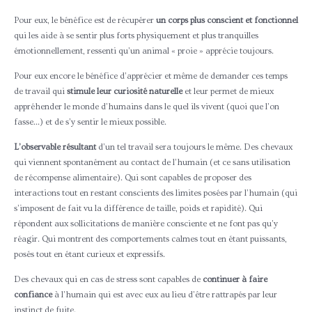
Pour eux, le bénéfice est de récupérer
un corps plus conscient et fonctionnel
qui les aide à se sentir plus forts physiquement et plus tranquilles
émotionnellement, ressenti qu’un animal « proie » apprécie toujours.
Pour eux encore le bénéfice d’apprécier et même de demander ces temps
de travail qui
stimule leur curiosité naturelle
et leur permet de mieux
appréhender le monde d’humains dans le quel ils vivent (quoi que l’on
fasse…) et de s’y sentir le mieux possible.
L’observable résultant
d’un tel travail sera toujours le même. Des chevaux
qui viennent spontanément au contact de l’humain (et ce sans utilisation
de récompense alimentaire). Qui sont capables de proposer des
interactions tout en restant conscients des limites posées par l’humain (qui
s’imposent de fait vu la différence de taille, poids et rapidité). Qui
répondent aux sollicitations de manière consciente et ne font pas qu’y
réagir. Qui montrent des comportements calmes tout en étant puissants,
posés tout en étant curieux et expressifs.
Des chevaux qui en cas de stress sont capables de
continuer à faire
confiance
à l’humain qui est avec eux au lieu d’être rattrapés par leur
instinct de fuite.